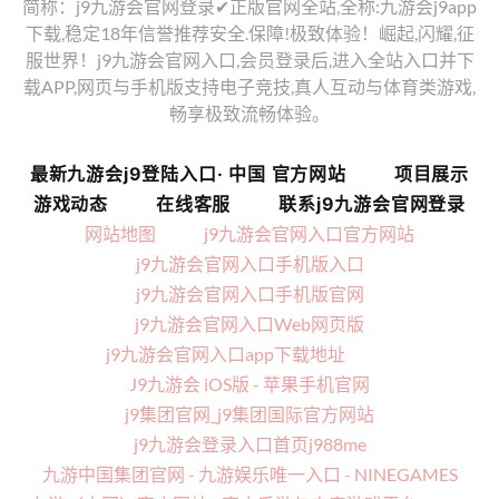
简称：j9九游会官网登录✔正版官网全站,全称:九游会j9app
下载,稳定18年信誉推荐安全.保障!极致体验！崛起,闪耀,征
服世界！j9九游会官网入口,会员登录后,进入全站入口并下
载APP,网页与手机版支持电子竞技,真人互动与体育类游戏,
畅享极致流畅体验。
最新九游会j9登陆入口· 中国 官方网站
项目展示
游戏动态
在线客服
联系j9九游会官网登录
网站地图
j9九游会官网入口官方网站
j9九游会官网入口手机版入口
j9九游会官网入口手机版官网
j9九游会官网入口Web网页版
j9九游会官网入口app下载地址
J9九游会 iOS版 - 苹果手机官网
j9集团官网_j9集团国际官方网站
j9九游会登录入口首页j988me
九游中国集团官网 - 九游娱乐唯一入口 - NINEGAMES