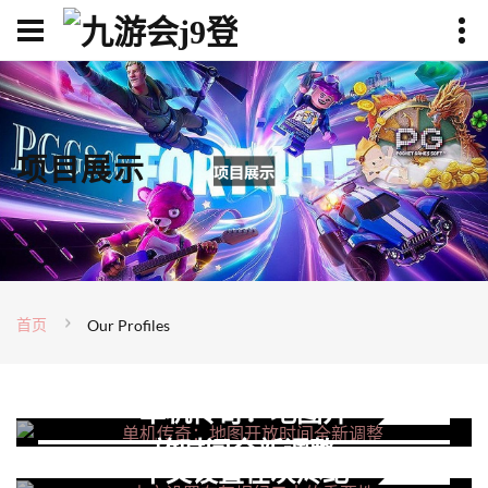
项目展示
首页
Our Profiles
单机传奇：地图开
放时间全新调整
中文设置在灰烬纪