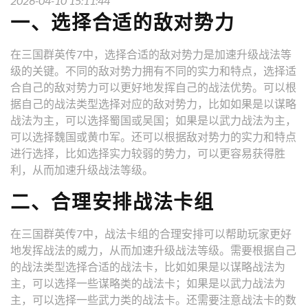
2026-04-10 15:11:44
一、选择合适的敌对势力
在三国群英传7中，选择合适的敌对势力是加速升级战法等
级的关键。不同的敌对势力拥有不同的实力和特点，选择适
合自己的敌对势力可以更好地发挥自己的战法优势。可以根
据自己的战法类型选择对应的敌对势力，比如如果是以谋略
战法为主，可以选择蜀国或吴国；如果是以武力战法为主，
可以选择魏国或黄巾军。还可以根据敌对势力的实力和特点
进行选择，比如选择实力较弱的势力，可以更容易获得胜
利，从而加速升级战法等级。
二、合理安排战法卡组
在三国群英传7中，战法卡组的合理安排可以帮助玩家更好
地发挥战法的威力，从而加速升级战法等级。需要根据自己
的战法类型选择合适的战法卡，比如如果是以谋略战法为
主，可以选择一些谋略类的战法卡；如果是以武力战法为
主，可以选择一些武力类的战法卡。还需要注意战法卡的数