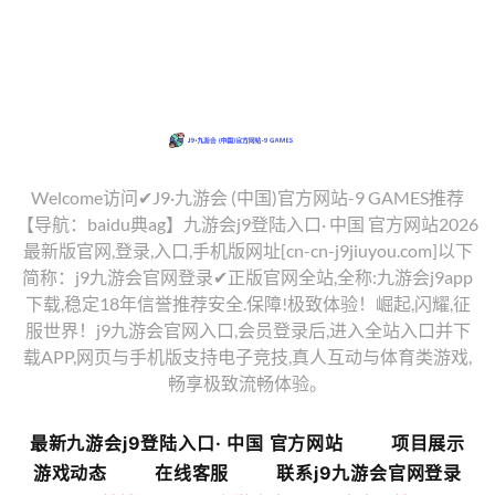
Welcome访问✔J9·九游会 (中国)官方网站-9 GAMES推荐
【导航：baidu典ag】九游会j9登陆入口· 中国 官方网站2026
最新版官网,登录,入口,手机版网址[cn-cn-j9jiuyou.com]以下
简称：j9九游会官网登录✔正版官网全站,全称:九游会j9app
下载,稳定18年信誉推荐安全.保障!极致体验！崛起,闪耀,征
服世界！j9九游会官网入口,会员登录后,进入全站入口并下
载APP,网页与手机版支持电子竞技,真人互动与体育类游戏,
畅享极致流畅体验。
最新九游会j9登陆入口· 中国 官方网站
项目展示
游戏动态
在线客服
联系j9九游会官网登录