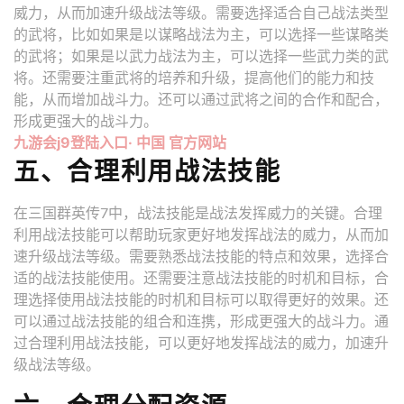
威力，从而加速升级战法等级。需要选择适合自己战法类型
的武将，比如如果是以谋略战法为主，可以选择一些谋略类
的武将；如果是以武力战法为主，可以选择一些武力类的武
将。还需要注重武将的培养和升级，提高他们的能力和技
能，从而增加战斗力。还可以通过武将之间的合作和配合，
形成更强大的战斗力。
九游会j9登陆入口· 中国 官方网站
五、合理利用战法技能
在三国群英传7中，战法技能是战法发挥威力的关键。合理
利用战法技能可以帮助玩家更好地发挥战法的威力，从而加
速升级战法等级。需要熟悉战法技能的特点和效果，选择合
适的战法技能使用。还需要注意战法技能的时机和目标，合
理选择使用战法技能的时机和目标可以取得更好的效果。还
可以通过战法技能的组合和连携，形成更强大的战斗力。通
过合理利用战法技能，可以更好地发挥战法的威力，加速升
级战法等级。