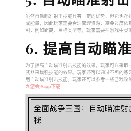
虽然自动瞄准射击技能具有一定的优势，但它也存
或能量，因此玩家需要合理管理资源，避免过度依
制，例如距离、目标类型等，玩家需要在游戏中灵
6. 提高自动瞄
为了提高自动瞄准射击技能的效果，玩家可以采取
武器来增强技能的效果。玩家还可以通过不断的练
用自动瞄准射击技能。玩家还可以参考一些游戏攻
九游会j9app下载