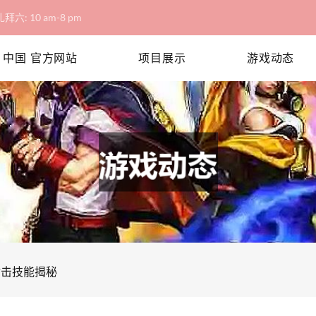
拜六: 10 am-8 pm
 中国 官方网站
项目展示
游戏动态
射击技能揭秘