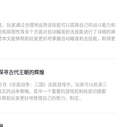
能，玩家通过合理地运用该技能可以提高自己的战斗能力和
势和局限性等多个方面对自动瞄准射击技能进行了详细的阐
望本文能够帮助玩家更好地掌握自动瞄准射击技能，取得更
探寻古代王朝的辉煌
图 在《全面战争：三国》这款游戏中，玩家可以扮演三
真实的战争策略。其中一个重要的游戏机制就是切换都
帮助玩家更好地管理自己的势力，制定...
皇