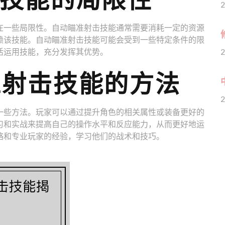
2
在一些局限性。自动瞄准射击技能通常需要消耗一定的资源
赖该技能。自动瞄准射击技能可能会受到一些特定条件的限
活运用技能，充分发挥其优势。
2
准射击技能的方法
2
一些方法。玩家可以通过提升角色的相关属性或装备更好的
习和实战来提高自己的操作水平和反应能力，从而更好地运
略和专业玩家的经验，学习他们的战术和技巧。