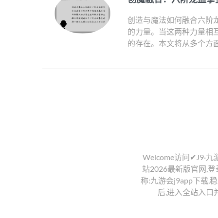
创造与魔法如何融合六阶龙
的力量。当这两种力量相
的存在。本文将从多个方面
Welcome访问✔J9·
站2026最新版官网,登录
称:九游会j9app下载
后,进入全站入口