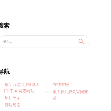
搜索
搜索...
导航
最新九游会j9登陆入
在线客服
口· 中国 官方网站
联系j9九游会官网登
项目展示
录
游戏动态