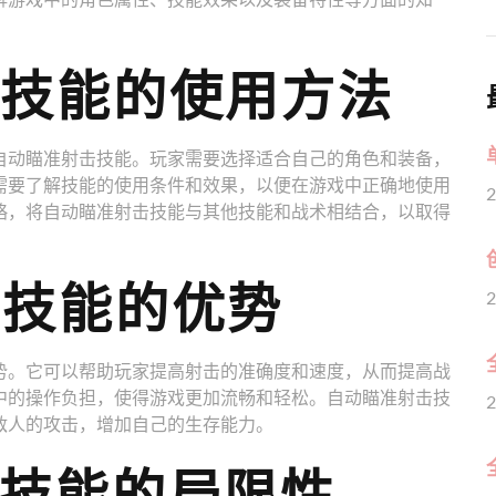
击技能的使用方法
自动瞄准射击技能。玩家需要选择适合自己的角色和装备，
需要了解技能的使用条件和效果，以便在游戏中正确地使用
2
略，将自动瞄准射击技能与其他技能和战术相结合，以取得
击技能的优势
2
势。它可以帮助玩家提高射击的准确度和速度，从而提高战
中的操作负担，使得游戏更加流畅和轻松。自动瞄准射击技
2
敌人的攻击，增加自己的生存能力。
击技能的局限性