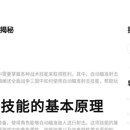
揭秘
中需要掌握各种战术技能来取得胜利。其中，自动瞄准射击
细阐述全面战争三国中如何使用自动瞄准射击技能，帮助玩
击技能的基本原理
装备，使得角色能够自动瞄准敌人进行射击。这项技能的基
解游戏中的角色属性、技能效果以及装备特性等方面的知