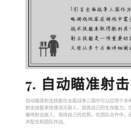
7. 自动瞄准射
自动瞄准射击技能在全面战争三国中可以应用于多
射击技能来快速消灭敌人，提高自己的生存能力。
确地射击敌人，保持自己的优势。在团队合作中，
术配合和团队作战。