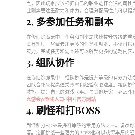
点，因此玩家应该根据自己的职业选择合适的属性
业则需要注重耐力和体力。合理分配属性点可以提
2. 多参加任务和副本
在修仙除魔录中，任务和副本是快速提升等级的重
道具奖励。尽量参加更多的任务和副本，不仅可以
实力。完成任务和副本还可以解锁更多的游戏内容
3. 组队协作
在修仙除魔录中，组队协作是提升等级的有效方法
团队合作来提高通关效率和经验获取速度。组队协
技巧，提升自己的游戏水平。与其他玩家一起战斗
九游会j9登陆入口· 中国 官方网站
4. 刷怪和打BOSS
刷怪和打BOSS是提升等级的常用方法之一。玩家
落。定期挑战一些强力的BOSS也可以获得丰厚的经