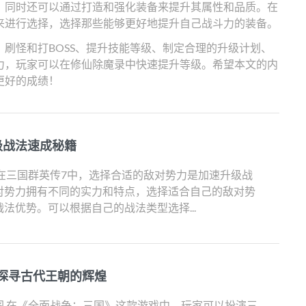
，同时还可以通过打造和强化装备来提升其属性和品质。在
来进行选择，选择那些能够更好地提升自己战斗力的装备。
刷怪和打BOSS、提升技能等级、制定合理的升级计划、
力，玩家可以在修仙除魔录中快速提升等级。希望本文的内
更好的成绩！
级战法速成秘籍
在三国群英传7中，选择合适的敌对势力是加速升级战
对势力拥有不同的实力和特点，选择适合自己的敌对势
法优势。可以根据自己的战法类型选择...
探寻古代王朝的辉煌
图 在《全面战争：三国》这款游戏中，玩家可以扮演三