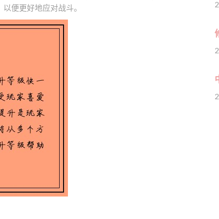
2
，以便更好地应对战斗。
2
2