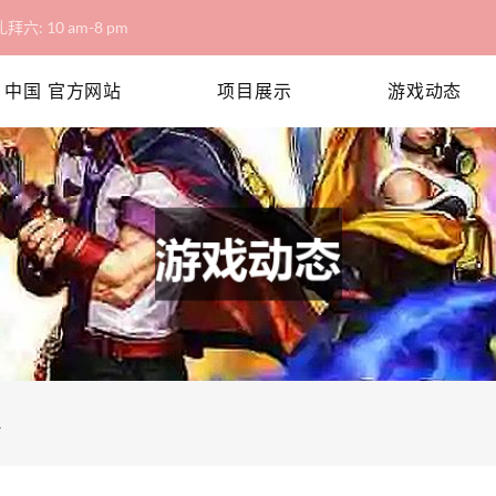
拜六: 10 am-8 pm
 中国 官方网站
项目展示
游戏动态
略