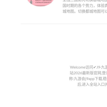
国时期的各个势力，体验
城地图。切换都城地图可以
Welcome访问✔J9·
站2026最新版官网,登录
称:九游会j9app下载
后,进入全站入口