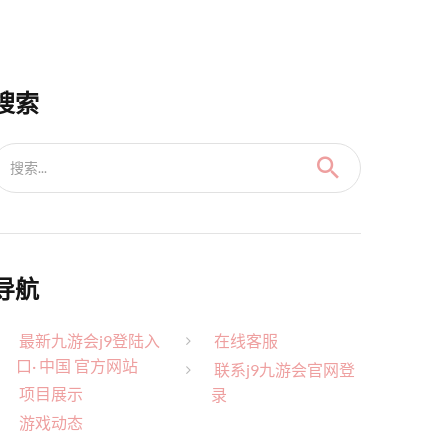
搜索
搜索...
导航
最新九游会j9登陆入
在线客服
口· 中国 官方网站
联系j9九游会官网登
项目展示
录
游戏动态